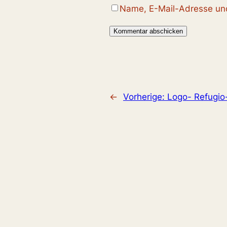
Name, E-Mail-Adresse und
←
Vorherige:
Logo- Refugio-