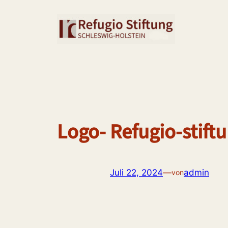
Zum
Inhalt
springen
Logo- Refugio-stift
Juli 22, 2024
—
admin
von