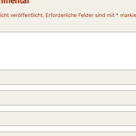
ommentar
cht veröffentlicht.
Erforderliche Felder sind mit
*
markie