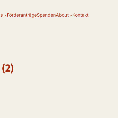
s
Förderanträge
Spenden
About
Kontakt
 (2)