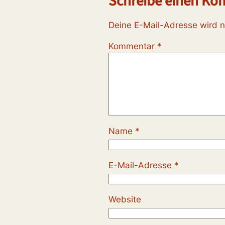
Schreibe einen K
Deine E-Mail-Adresse wird ni
Kommentar
*
Name
*
E-Mail-Adresse
*
Website