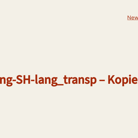
New
ung-SH-lang_transp – Kopie