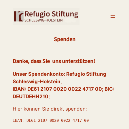
Zum
Inhalt
springen
Spenden
Danke, dass Sie uns unterstützen!
Unser Spendenkonto: Refugio Stiftung
Schleswig-Holstein,
IBAN: DE61 2107 0020 0022 4717 00; BIC:
DEUTDEHH210;
Hier können Sie direkt spenden: