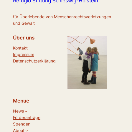
Refugio Stiftung Schleswig-Holstein
für Überlebende von Menschenrechtsverletzungen
und Gewalt
Über uns
Kontakt
Impressum
Datenschutzerklärung
Menue
News
Förderanträge
Spenden
About