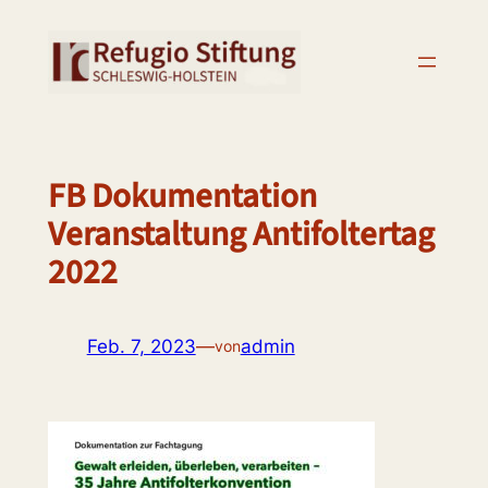
Zum
Inhalt
springen
FB Dokumentation
Veranstaltung Antifoltertag
2022
Feb. 7, 2023
—
admin
von