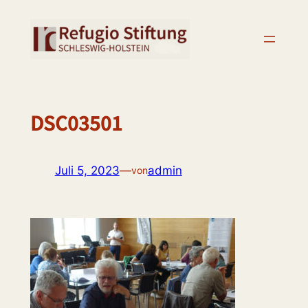
Zum
Inhalt
springen
DSC03501
Juli 5, 2023
—
admin
von