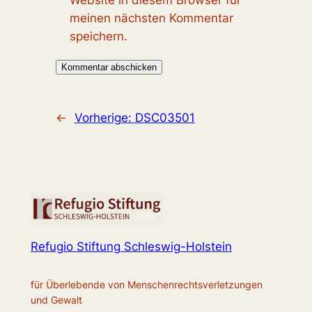
Website in diesem Browser für
meinen nächsten Kommentar
speichern.
←
Vorherige:
DSC03501
Refugio Stiftung Schleswig-Holstein
für Überlebende von Menschenrechtsverletzungen
und Gewalt