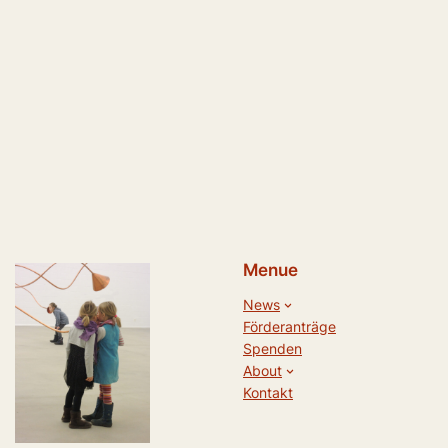
Menue
News
Förderanträge
Spenden
About
Kontakt