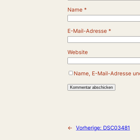
Name
*
E-Mail-Adresse
*
Website
Name, E-Mail-Adresse und
←
Vorherige:
DSC03481