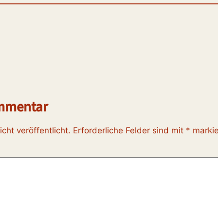
ommentar
cht veröffentlicht.
Erforderliche Felder sind mit
*
markie