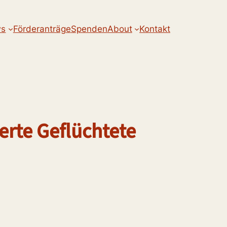
s
Förderanträge
Spenden
About
Kontakt
erte Geflüchtete