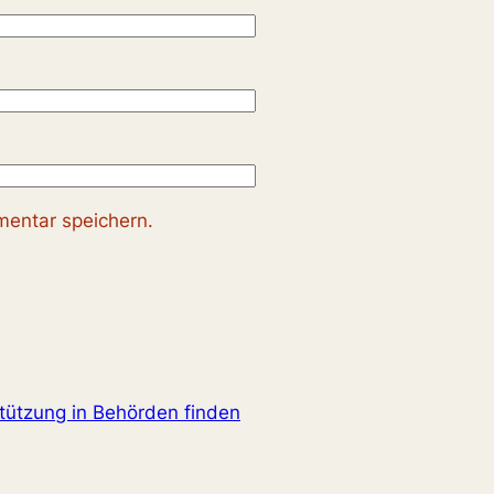
entar speichern.
tützung in Behörden finden