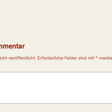
ommentar
cht veröffentlicht.
Erforderliche Felder sind mit
*
markie