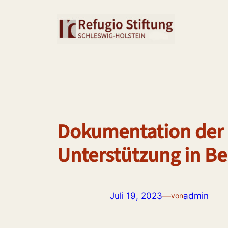
Zum
Inhalt
springen
Dokumentation der 
Unterstützung in B
Juli 19, 2023
—
admin
von