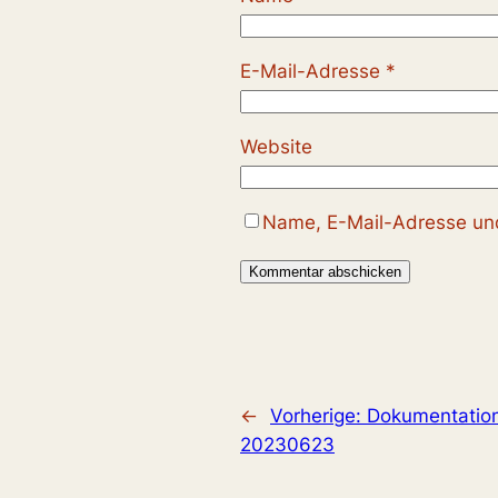
E-Mail-Adresse
*
Website
Name, E-Mail-Adresse und
←
Vorherige:
Dokumentation
20230623