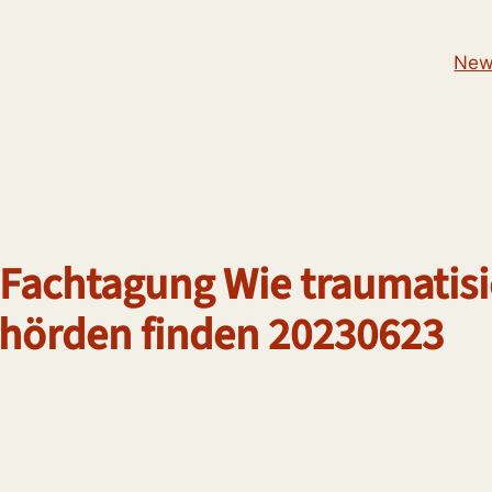
New
Fachtagung Wie traumatisi
ehörden finden 20230623