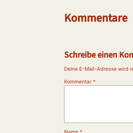
Kommentare
Schreibe einen K
Deine E-Mail-Adresse wird ni
Kommentar
*
Name
*