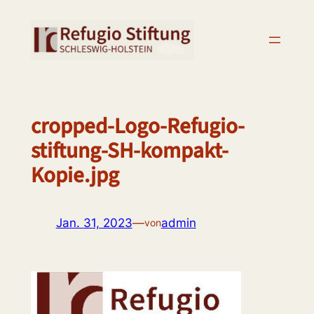
Zum
Inhalt
springen
cropped-Logo-Refugio-
stiftung-SH-kompakt-
Kopie.jpg
Jan. 31, 2023
—
admin
von