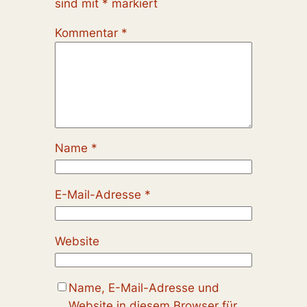
sind mit
*
markiert
Kommentar
*
Name
*
E-Mail-Adresse
*
Website
Name, E-Mail-Adresse und
Website in diesem Browser für