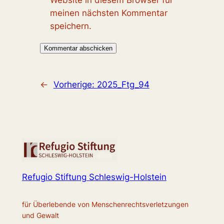
Website in diesem Browser für
meinen nächsten Kommentar
speichern.
←
Vorherige:
2025_Ftg_94
Refugio Stiftung Schleswig-Holstein
für Überlebende von Menschenrechtsverletzungen
und Gewalt