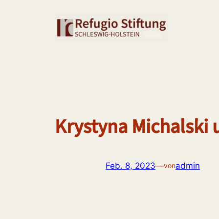
Zum
Inhalt
springen
Krystyna Michalski 
Feb. 8, 2023
—
admin
von