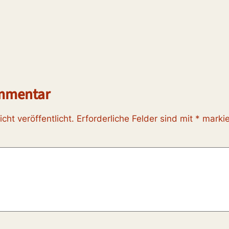
ommentar
cht veröffentlicht.
Erforderliche Felder sind mit
*
markie