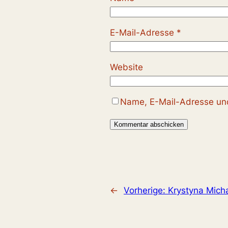
E-Mail-Adresse
*
Website
Name, E-Mail-Adresse und
←
Vorherige:
Krystyna Micha