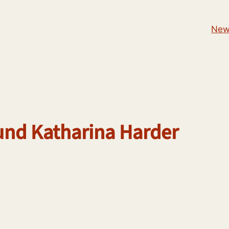
New
und Katharina Harder