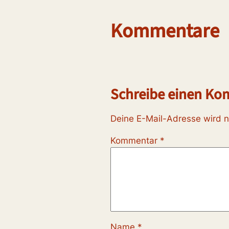
Kommentare
Schreibe einen K
Deine E-Mail-Adresse wird ni
Kommentar
*
Name
*