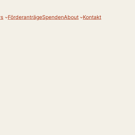
s
Förderanträge
Spenden
About
Kontakt