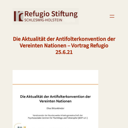
Zum
Inhalt
springen
Die Aktualität der Antifolterkonvention der
Vereinten Nationen – Vortrag Refugio
25.6.21